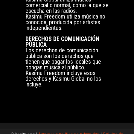
comercial o normal, como la que se
escucha en las radios.
Kasimu Freedom utiliza música no
conocida, producida por artistas
independientes.
DERECHOS DE COMUNICACIÓN
PÚBLICA
Los derechos de comunicación
pública son los derechos que
tienen que pagar los locales que
pongan música al público.
Kasimu Freedom incluye esos
derechos y Kasimu Global no los
incluye.
© Kasimu.ec |
Empresa y política de privacidad
|
Política de