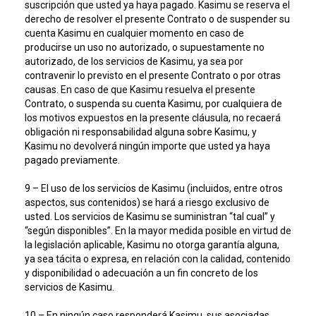
suscripción que usted ya haya pagado. Kasimu se reserva el
derecho de resolver el presente Contrato o de suspender su
cuenta Kasimu en cualquier momento en caso de
producirse un uso no autorizado, o supuestamente no
autorizado, de los servicios de Kasimu, ya sea por
contravenir lo previsto en el presente Contrato o por otras
causas. En caso de que Kasimu resuelva el presente
Contrato, o suspenda su cuenta Kasimu, por cualquiera de
los motivos expuestos en la presente cláusula, no recaerá
obligación ni responsabilidad alguna sobre Kasimu, y
Kasimu no devolverá ningún importe que usted ya haya
pagado previamente.
9 – El uso de los servicios de Kasimu (incluidos, entre otros
aspectos, sus contenidos) se hará a riesgo exclusivo de
usted. Los servicios de Kasimu se suministran “tal cual” y
“según disponibles”. En la mayor medida posible en virtud de
la legislación aplicable, Kasimu no otorga garantía alguna,
ya sea tácita o expresa, en relación con la calidad, contenido
y disponibilidad o adecuación a un fin concreto de los
servicios de Kasimu.
10 – En ningún caso responderá Kasimu, sus asociadas,