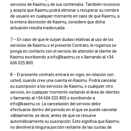
servicios de Kasimu y de sus contenidos. También reconoce
y acepta que Kasimu podrá eliminar o recuperar su nombre
de usuario en cualquier momento en caso de que Kasimu, a
la entera discreción de Kasimu, considere que dicha
actuación resulta inadecuada.
7 – En caso de que le surjan dudas relativas al uso de los
servicios de Kasimu o el presente Contrato, le rogamos se
ponga en contacto con el servicio de atención al cliente de
Kasimu escribiendo a info@kasimu.co o llamando al +34
606 025 800.
8 – El presente contrato entrará en vigor, en relación con
usted, cuando cree una cuenta en Kasimu. Podrá cancelar
su suscripción a los servicios de Kasimu, o cualquier otro
servicio, en cualquier momento visitando el área de clientes
o llamando al +34 606 025 800 o escribiendo a
info@kasimu.co. La cancelación del servicio debe
efectuarse dentro del periodo en el que se puede cancelar
válidamente, es decir, antes de que se renueve
automáticamente su suscripción. Esto significa que Kasimu
no devolverá ninguna porción restante de las cuotas de