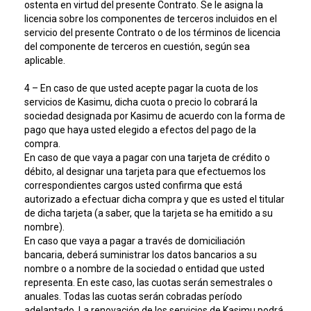
ostenta en virtud del presente Contrato. Se le asigna la
licencia sobre los componentes de terceros incluidos en el
servicio del presente Contrato o de los términos de licencia
del componente de terceros en cuestión, según sea
aplicable.
4 – En caso de que usted acepte pagar la cuota de los
servicios de Kasimu, dicha cuota o precio lo cobrará la
sociedad designada por Kasimu de acuerdo con la forma de
pago que haya usted elegido a efectos del pago de la
compra.
En caso de que vaya a pagar con una tarjeta de crédito o
débito, al designar una tarjeta para que efectuemos los
correspondientes cargos usted confirma que está
autorizado a efectuar dicha compra y que es usted el titular
de dicha tarjeta (a saber, que la tarjeta se ha emitido a su
nombre).
En caso que vaya a pagar a través de domiciliación
bancaria, deberá suministrar los datos bancarios a su
nombre o a nombre de la sociedad o entidad que usted
representa. En este caso, las cuotas serán semestrales o
anuales. Todas las cuotas serán cobradas período
adelantado. La renovación de los servicios de Kasimu podrá