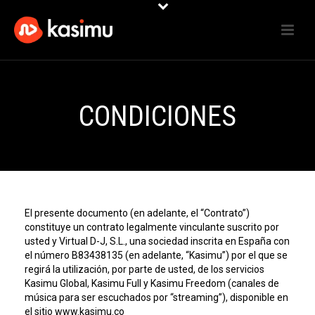
CONDICIONES
El presente documento (en adelante, el “Contrato”)
constituye un contrato legalmente vinculante suscrito por
usted y Virtual D-J, S.L., una sociedad inscrita en España con
el número B83438135 (en adelante, “Kasimu”) por el que se
regirá la utilización, por parte de usted, de los servicios
Kasimu Global, Kasimu Full y Kasimu Freedom (canales de
música para ser escuchados por “streaming”), disponible en
el sitio www.kasimu.co