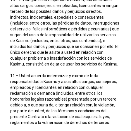
altos cargos, consejeros, empleados, licenciantes ni ningún
tercero de los posibles daños y perjuicios directos,
indirectos, incidentales, especiales o consecuentes
(incluidos, entre otros, las pérdidas de datos, interrupciones
del servicio, fallos informáticos o pérdidas pecuniarias) que
surjan del uso o de la imposibilidad de utilizar los servicios
de Kasimu (incluidos, entre otros, sus contenidos), e
incluidos los daños y perjuicios que se ocasionen por ello. El
único derecho que le asiste a usted en relación con
cualquier problema o insatisfacción con los servicios de
Kasimu, consistirá en dejar de usar los servicios de Kasimu.
11 – Usted acuerda indemnizar y eximir de toda
responsabilidad a Kasimu y a sus altos cargos, consejeros,
empleados y licenciantes en relación con cualquier
reclamación o demanda (incluidos, entre otros, los
honorarios legales razonables) presentada por un tercero
debido a, o que surja de, o tenga relación con, la violación,
por parte de usted, de los términos y condiciones del
presente Contrato o la violación de cualesquiera leyes,
reglamentos o la vulneración de derechos de terceros.