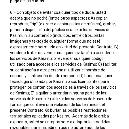
pago de las cuotas.
6 – Con objeto de evitar cualquier tipo de duda, usted
acepta que no podrá (entre otros aspectos): A) copiar,
reproducir, “rip” (extraer o copiar pistas de música), grabar,
poner a disposición del público ni utilizar los servicios de
Kasimu ni su contenido (incluidos, entre otros, pistas,
imágenes y texto) de cualquier forma que no esté
expresamente permitida en virtud del presente Contrato; B)
vender o tratar de vender cualquier invitación a acceder a
los servicios de Kasimu, o revender cualquier código
utilizado para acceder a los servicios de Kasimu; C) facilitar
su contraseña a otra persona ni utilizar el nombre de
usuario y contraseña de otra persona; D) burlar cualquier
tecnología utilizada por Kasimu o sus licenciantes para
proteger los contenidos accesibles a través de los servicios
de Kasimu; E) alquilar o arrendar ninguna parte de los
servicios de Kasimu; F) utilizar los servicios de Kasimu de
forma que conlleve una violación de los términos del
presente Contrato, G) burlar las posibles restricciones
territoriales aplicadas por Kasimu. Además de lo arriba
expuesto, usted se compromete a adoptar las medidas
razonables para impedir un uso no autorizado de los