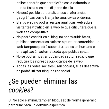
online, tendrán que ser telefónicas o visitando la
tienda física si es que dispone de ella.
No será posible personalizar sus preferencias
geográficas como franja horaria, divisa o idioma.
El sitio web no podrá realizar analíticas web sobre
visitantes y tráfico en la web, lo que dificultará que la
web sea competitiva.
No podrá escribir en el blog, no podrá subir fotos,
publicar comentarios, valorar o puntuar contenidos. La
web tampoco podrá saber si usted es un humano o
una aplicación automatizada que publica
spam
.
No se podrá mostrar publicidad sectorizada, lo que
reducirá los ingresos publicitarios de la web.
Todas las redes sociales usan
cookies
, si las desactiva
no podrá utilizar ninguna red social.
¿Se pueden eliminar las
cookies
?
Sí. No sólo eliminar, también bloquear, de forma general o
particular para un dominio específico.